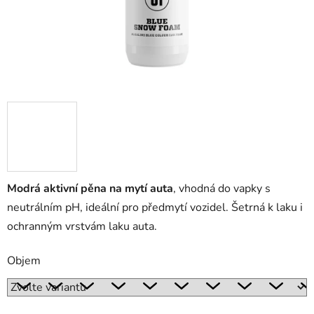
Modrá aktivní pěna na mytí auta
, vhodná do vapky s
neutrálním pH, ideální pro předmytí vozidel. Šetrná k laku i
ochranným vrstvám laku auta.
Objem