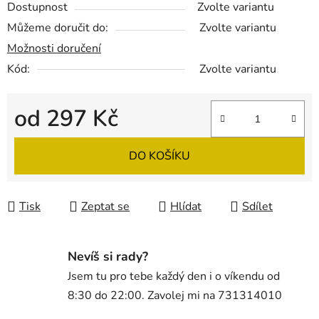
Dostupnost
Zvolte variantu
Můžeme doručit do:
Zvolte variantu
Možnosti doručení
Kód:
Zvolte variantu
od
297 Kč
Měrná cena:
DO KOŠÍKU
Tisk
Zeptat se
Hlídat
Sdílet
Nevíš si rady?
Jsem tu pro tebe každý den i o víkendu od
8:30 do 22:00. Zavolej mi na 731314010