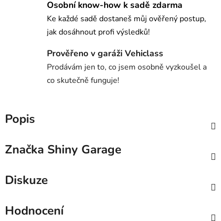
Osobní know-how k sadě zdarma
Ke každé sadě dostaneš můj ověřený postup,
jak dosáhnout profi výsledků!
Prověřeno v garáži Vehiclass
Prodávám jen to, co jsem osobně vyzkoušel a
co skutečně funguje!
Popis
Značka
Shiny Garage
Diskuze
Hodnocení