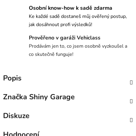
Osobní know-how k sadě zdarma
Ke každé sadě dostaneš můj ověřený postup,
jak dosáhnout profi výsledků!
Prověřeno v garáži Vehiclass
Prodávám jen to, co jsem osobně vyzkoušel a
co skutečně funguje!
Popis
Značka
Shiny Garage
Diskuze
Hodnocení