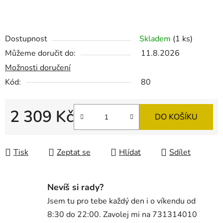
Dostupnost
Skladem
(1 ks)
Můžeme doručit do:
11.8.2026
Možnosti doručení
Kód:
80
2 309 Kč
DO KOŠÍKU
Měrná cena:
Tisk
Zeptat se
Hlídat
Sdílet
Nevíš si rady?
Jsem tu pro tebe každý den i o víkendu od
8:30 do 22:00. Zavolej mi na 731314010