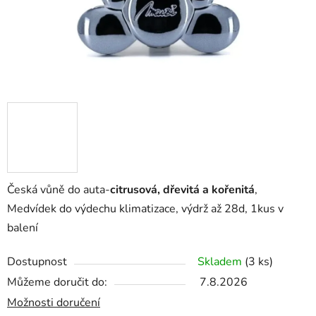
Česká vůně do auta-
citrusová, dřevitá a kořenitá
,
Medvídek do výdechu klimatizace, výdrž až 28d, 1kus v
balení
Dostupnost
Skladem
(3 ks)
Můžeme doručit do:
7.8.2026
Možnosti doručení