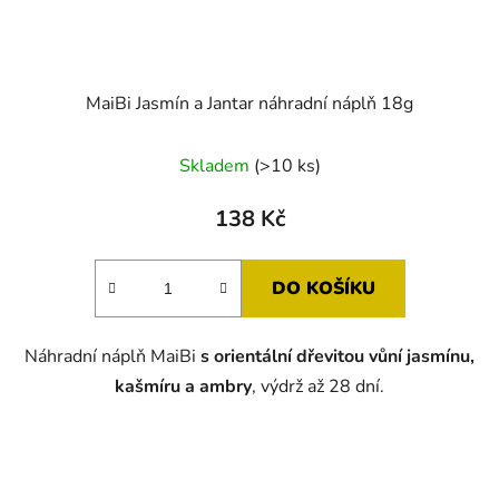
MaiBi Jasmín a Jantar náhradní náplň 18g
Skladem
(>10 ks)
138 Kč
DO KOŠÍKU
Náhradní náplň MaiBi
s orientální dřevitou vůní jasmínu,
kašmíru a ambry
, výdrž až 28 dní.