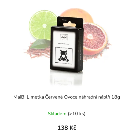
MaiBi Limetka Červené Ovoce náhradní náplň 18g
Skladem
(>10 ks)
138 Kč