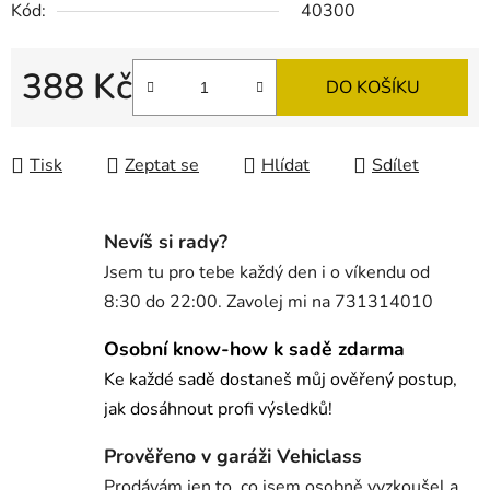
Kód:
40300
388 Kč
DO KOŠÍKU
Měrná cena:
Tisk
Zeptat se
Hlídat
Sdílet
Nevíš si rady?
Jsem tu pro tebe každý den i o víkendu od
8:30 do 22:00. Zavolej mi na 731314010
Osobní know-how k sadě zdarma
Ke každé sadě dostaneš můj ověřený postup,
jak dosáhnout profi výsledků!
Prověřeno v garáži Vehiclass
Prodávám jen to, co jsem osobně vyzkoušel a