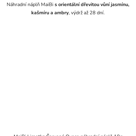
Náhradní náplň MaiBi
s orientální dřevitou vůní jasmínu,
kašmíru a ambry
, výdrž až 28 dní.