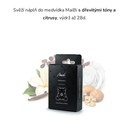
Svěží náplň do medvídka MaiBi
s dřevitými tóny a
citrusy
, výdrž až 28d.