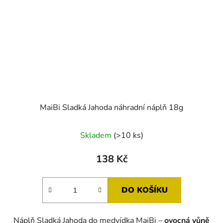
MaiBi Sladká Jahoda náhradní náplň 18g
Skladem
(>10 ks)
138 Kč
DO KOŠÍKU
Náplň Sladká Jahoda do medvídka MaiBi –
ovocná vůně