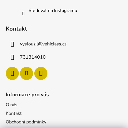
Sledovat na Instagramu
Kontakt
vyslouzil
@
vehiclass.cz
731314010
Informace pro vás
O nás
Kontakt
Obchodní podmínky