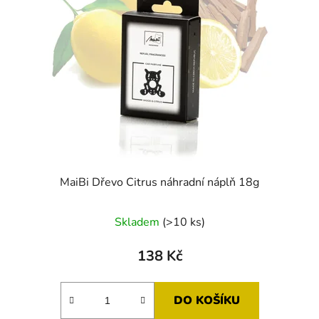
MaiBi Dřevo Citrus náhradní náplň 18g
Skladem
(>10 ks)
138 Kč
DO KOŠÍKU