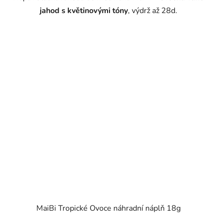
jahod s květinovými tóny
, výdrž až 28d.
MaiBi Tropické Ovoce náhradní náplň 18g