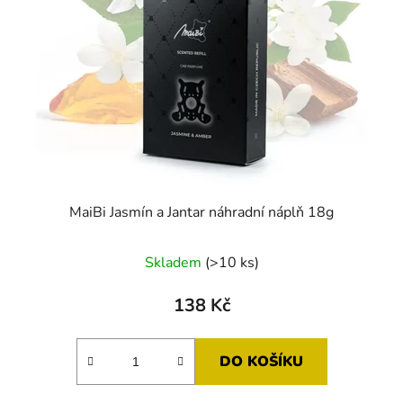
MaiBi Jasmín a Jantar náhradní náplň 18g
Skladem
(>10 ks)
138 Kč
DO KOŠÍKU