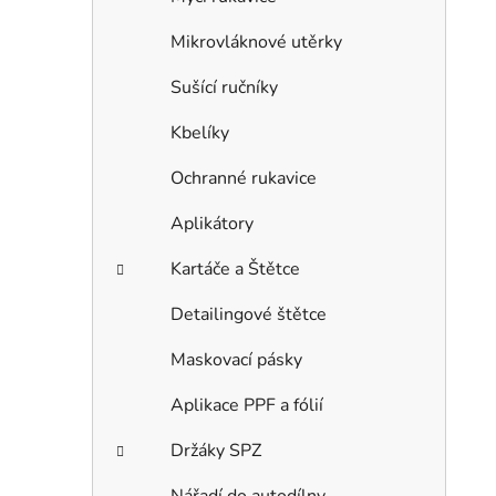
Mikrovláknové utěrky
Sušící ručníky
Kbelíky
Ochranné rukavice
Aplikátory
Kartáče a Štětce
Detailingové štětce
Maskovací pásky
Aplikace PPF a fólií
Držáky SPZ