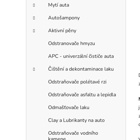
Mytí auta
Autošampony
Aktivní pěny
Odstranovače hmyzu
APC - univerzální čističe auta
Čištění a dekontaminace laku
Odstraňovače polétavé rzi
Odstraňovače asfaltu a lepidla
Odmašťovače laku
Clay a Lubrikanty na auto
Odstraňovače vodního
kamene