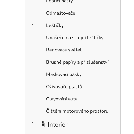
Leštící pasty
Odmašťovače
Leštičky
Unašeče na strojní leštičky
Renovace světel
Brusné papíry a příslušenství
Maskovací pásky
Oživovače plastů
Clayování auta
Čištění motorového prostoru
🧴 Interiér