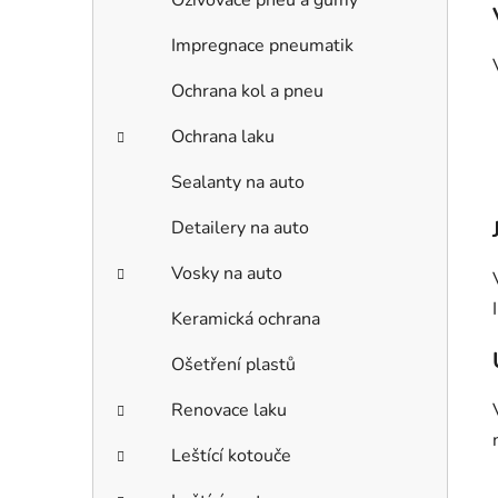
Oživovače pneu a gumy
Impregnace pneumatik
Ochrana kol a pneu
Ochrana laku
Sealanty na auto
Detailery na auto
Vosky na auto
Keramická ochrana
Ošetření plastů
Renovace laku
Leštící kotouče