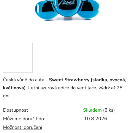
Česká vůně do auta –
Sweet Strawberry (sladká, ovocná,
květinová)
. Letní azurová edice do ventilace, výdrž až 28
dní.
Dostupnost
Skladem
(6 ks)
Můžeme doručit do:
10.8.2026
Možnosti doručení