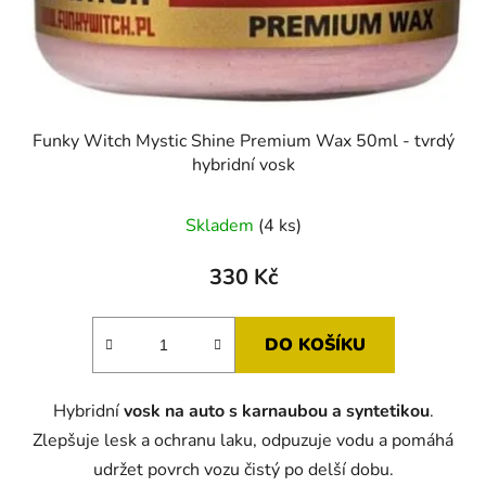
Funky Witch Mystic Shine Premium Wax 50ml - tvrdý
hybridní vosk
Skladem
(4 ks)
330 Kč
DO KOŠÍKU
Hybridní
vosk na auto s karnaubou a syntetikou
.
Zlepšuje lesk a ochranu laku, odpuzuje vodu a pomáhá
udržet povrch vozu čistý po delší dobu.