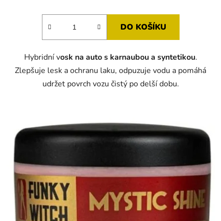
DO KOŠÍKU
Hybridní v
osk na auto s karnaubou a syntetikou
.
Zlepšuje lesk a ochranu laku, odpuzuje vodu a pomáhá
udržet povrch vozu čistý po delší dobu.