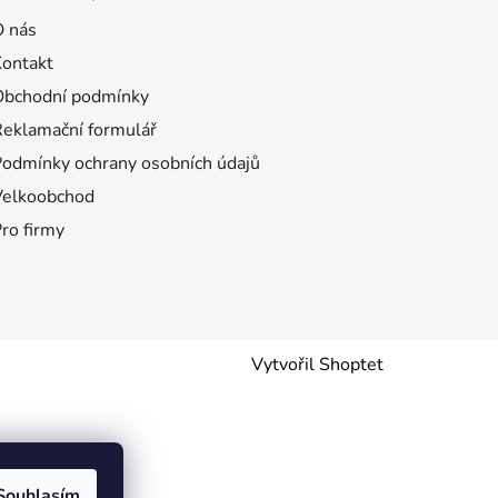
O nás
Kontakt
Obchodní podmínky
Reklamační formulář
Podmínky ochrany osobních údajů
Velkoobchod
ro firmy
Vytvořil Shoptet
Souhlasím